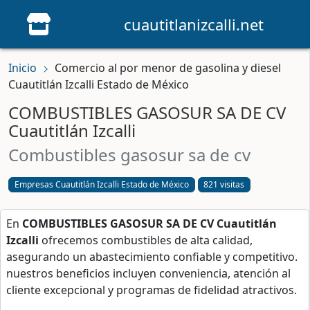
cuautitlanizcalli.net
Inicio
Comercio al por menor de gasolina y diesel
Cuautitlán Izcalli Estado de México
COMBUSTIBLES GASOSUR SA DE CV
Cuautitlán Izcalli
combustibles gasosur sa de cv
Empresas Cuautitlán Izcalli Estado de México
821 visitas
En
COMBUSTIBLES GASOSUR SA DE CV Cuautitlán
Izcalli
ofrecemos combustibles de alta calidad,
asegurando un abastecimiento confiable y competitivo.
nuestros beneficios incluyen conveniencia, atención al
cliente excepcional y programas de fidelidad atractivos.