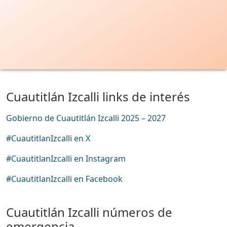
Cuautitlán Izcalli links de interés
Gobierno de Cuautitlán Izcalli 2025 – 2027
#CuautitlanIzcalli en X
#CuautitlanIzcalli en Instagram
#CuautitlanIzcalli en Facebook
Cuautitlán Izcalli números de
emergencia