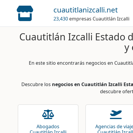
cuautitlanizcalli.net
23,430
empresas Cuautitlán Izcalli
Cuautitlán Izcalli Estado 
y
En este sitio encontrarás negocios en Cuautitlá
Descubre los
negocios en Cuautitlán Izcalli Es
descubre ofert
Abogados
Agencias de viaj
Cuautitlán Izcalli
Cuautitlán Izcall