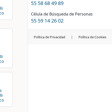
55 58 68 49 89
li
co
Célula de Búsqueda de Personas
55 59 14 26 02
Política de Privacidad
|
Política de Cookies
li
co
s
li
co