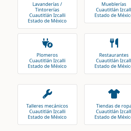
Lavanderías /
Mueblerías
Tintorerías
Cuautitlán Izcall
Cuautitlán Izcalli
Estado de Méxic
Estado de México
Plomeros
Restaurantes
Cuautitlán Izcalli
Cuautitlán Izcall
Estado de México
Estado de Méxic
Talleres mecánicos
Tiendas de rop
Cuautitlán Izcalli
Cuautitlán Izcall
Estado de México
Estado de Méxic