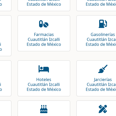
o
Estado de México
Estado de Méxi
Farmacias
Gasolinerías
Cuautitlán Izcalli
Cuautitlán Izcal
i
Estado de México
Estado de Méxi
o
Hoteles
Jarcierías
i
Cuautitlán Izcalli
Cuautitlán Izcal
o
Estado de México
Estado de Méxi