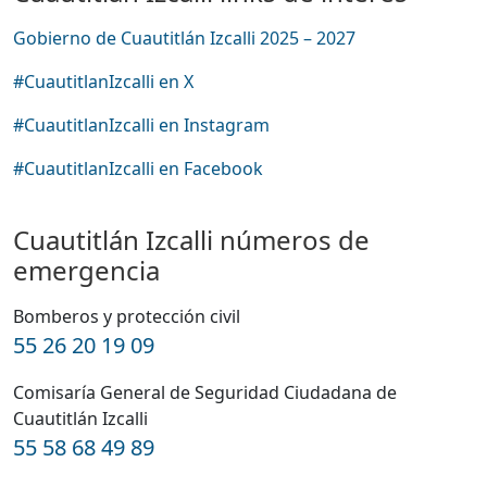
Gobierno de Cuautitlán Izcalli 2025 – 2027
#CuautitlanIzcalli en X
#CuautitlanIzcalli en Instagram
#CuautitlanIzcalli en Facebook
Cuautitlán Izcalli números de
emergencia
Bomberos y protección civil
55 26 20 19 09
Comisaría General de Seguridad Ciudadana de
Cuautitlán Izcalli
55 58 68 49 89