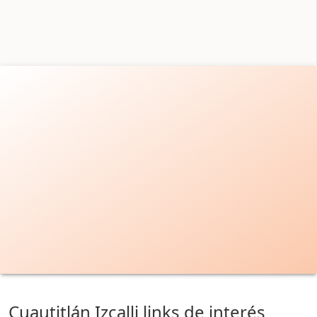
Cuautitlán Izcalli links de interés