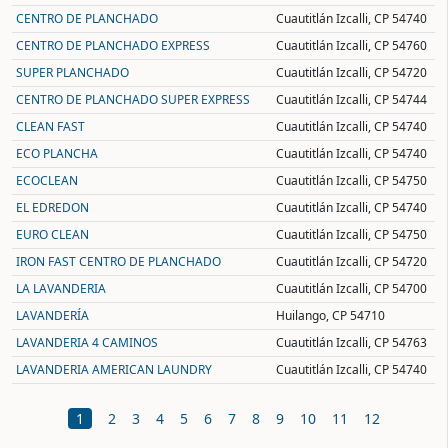
CENTRO DE PLANCHADO
Cuautitlán Izcalli, CP 54740
CENTRO DE PLANCHADO EXPRESS
Cuautitlán Izcalli, CP 54760
SUPER PLANCHADO
Cuautitlán Izcalli, CP 54720
CENTRO DE PLANCHADO SUPER EXPRESS
Cuautitlán Izcalli, CP 54744
CLEAN FAST
Cuautitlán Izcalli, CP 54740
ECO PLANCHA
Cuautitlán Izcalli, CP 54740
ECOCLEAN
Cuautitlán Izcalli, CP 54750
EL EDREDON
Cuautitlán Izcalli, CP 54740
EURO CLEAN
Cuautitlán Izcalli, CP 54750
IRON FAST CENTRO DE PLANCHADO
Cuautitlán Izcalli, CP 54720
LA LAVANDERIA
Cuautitlán Izcalli, CP 54700
LAVANDERÍA
Huilango, CP 54710
LAVANDERIA 4 CAMINOS
Cuautitlán Izcalli, CP 54763
LAVANDERIA AMERICAN LAUNDRY
Cuautitlán Izcalli, CP 54740
(current)
1
2
3
4
5
6
7
8
9
10
11
12