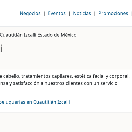
Negocios
|
Eventos
|
Noticias
|
Promociones
 Cuautitlán Izcalli Estado de México
i
cabello, tratamientos capilares, estética facial y corporal.
za y satisfacción a nuestros clientes con un servicio
peluquerías en Cuautitlán Izcalli