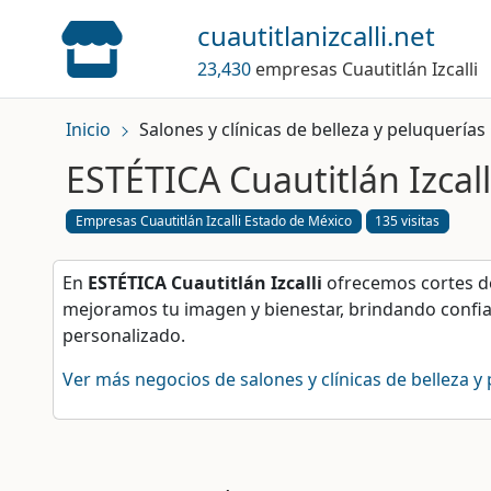
cuautitlanizcalli.net
23,430
empresas Cuautitlán Izcalli
Inicio
Salones y clínicas de belleza y peluquerías
ESTÉTICA Cuautitlán Izcall
Empresas Cuautitlán Izcalli Estado de México
135 visitas
En
ESTÉTICA Cuautitlán Izcalli
ofrecemos cortes de 
mejoramos tu imagen y bienestar, brindando confian
personalizado.
Ver más negocios de salones y clínicas de belleza y 