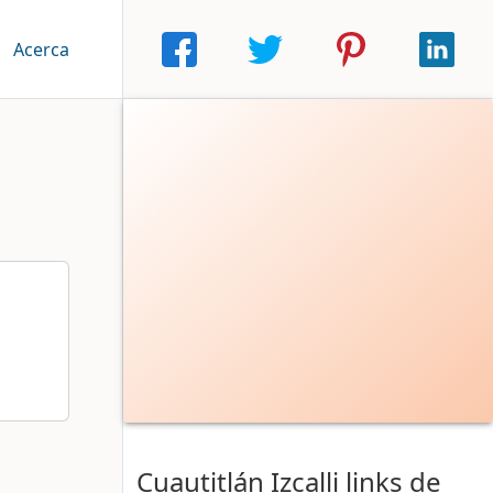
|
Acerca
Cuautitlán Izcalli links de