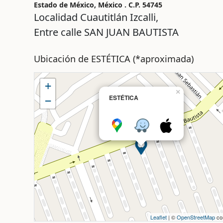
Estado de México, México . C.P.
54745
Localidad Cuautitlán Izcalli,
Entre calle
SAN JUAN BAUTISTA
Ubicación de ESTÉTICA (*aproximada)
+
×
ESTÉTICA
−
Leaflet
| ©
OpenStreetMap
con