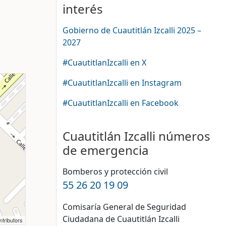
interés
Gobierno de Cuautitlán Izcalli 2025 –
2027
#CuautitlanIzcalli en X
#CuautitlanIzcalli en Instagram
#CuautitlanIzcalli en Facebook
Cuautitlán Izcalli números
de emergencia
Bomberos y protección civil
55 26 20 19 09
Comisaría General de Seguridad
Ciudadana de Cuautitlán Izcalli
tributors