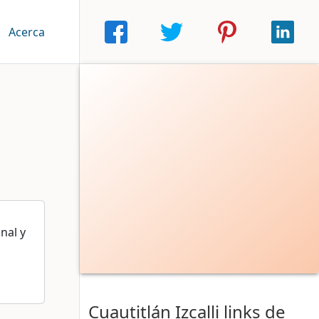
|
Acerca
nal y
Cuautitlán Izcalli links de