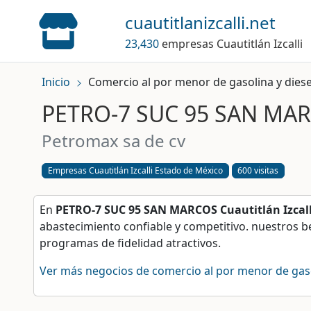
cuautitlanizcalli.net
23,430
empresas Cuautitlán Izcalli
Inicio
Comercio al por menor de gasolina y diesel
PETRO-7 SUC 95 SAN MARCO
petromax sa de cv
Empresas Cuautitlán Izcalli Estado de México
600 visitas
En
PETRO-7 SUC 95 SAN MARCOS Cuautitlán Izcall
abastecimiento confiable y competitivo. nuestros be
programas de fidelidad atractivos.
Ver más negocios de comercio al por menor de gasoli