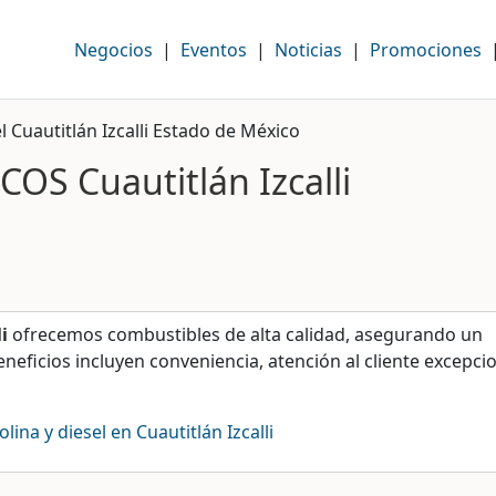
Negocios
|
Eventos
|
Noticias
|
Promociones
 Cuautitlán Izcalli Estado de México
S Cuautitlán Izcalli
i
ofrecemos combustibles de alta calidad, asegurando un
neficios incluyen conveniencia, atención al cliente excepcio
na y diesel en Cuautitlán Izcalli