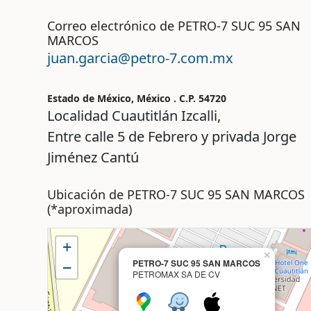
Correo electrónico de PETRO-7 SUC 95 SAN
MARCOS
juan.garcia@petro-7.com.mx
Estado de México, México . C.P.
54720
Localidad Cuautitlán Izcalli,
Entre calle
5 de Febrero
y privada
Jorge
Jiménez Cantú
Ubicación de PETRO-7 SUC 95 SAN MARCOS
(*aproximada)
+
×
PETRO-7 SUC 95 SAN MARCOS
−
PETROMAX SA DE CV