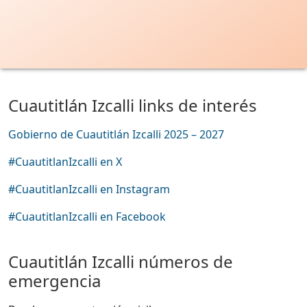
Cuautitlán Izcalli links de interés
Gobierno de Cuautitlán Izcalli 2025 – 2027
#CuautitlanIzcalli en X
#CuautitlanIzcalli en Instagram
#CuautitlanIzcalli en Facebook
Cuautitlán Izcalli números de
emergencia