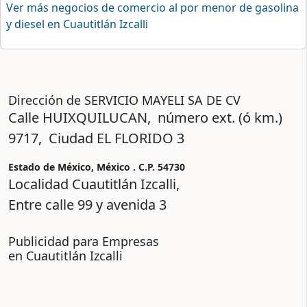
Ver más negocios de comercio al por menor de gasolina
y diesel en Cuautitlán Izcalli
Dirección de SERVICIO MAYELI SA DE CV
Calle
HUIXQUILUCAN,
número ext. (ó km.)
9717, Ciudad
EL FLORIDO 3
Estado de México, México . C.P.
54730
Localidad Cuautitlán Izcalli,
Entre calle
99
y avenida
3
Publicidad para Empresas
en Cuautitlán Izcalli