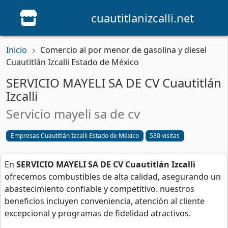
cuautitlanizcalli.net
Inicio
Comercio al por menor de gasolina y diesel
Cuautitlán Izcalli Estado de México
SERVICIO MAYELI SA DE CV Cuautitlán
Izcalli
servicio mayeli sa de cv
Empresas Cuautitlán Izcalli Estado de México
530 visitas
En
SERVICIO MAYELI SA DE CV Cuautitlán Izcalli
ofrecemos combustibles de alta calidad, asegurando un
abastecimiento confiable y competitivo. nuestros
beneficios incluyen conveniencia, atención al cliente
excepcional y programas de fidelidad atractivos.